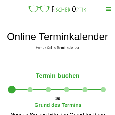
Impressum
|
Datenschutzerklärung
Online Terminkalender
Home
/
Online Terminkalender