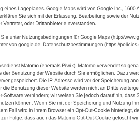
ng eines Lageplanes. Google Maps wird von Google Inc., 1600
erklären Sie sich mit der Erfassung, Bearbeitung sowie der Nu
Vertreter, oder Drittanbieter einverstanden.
Sie unter Nutzungsbedingungen für Google Maps (http://www.g
enter von google.de: Datenschutzbestimmungen (https://policie
edienst Matomo (ehemals Piwik). Matomo verwendet so genannt
e der Benutzung der Website durch Sie ermöglichen. Dazu werd
ver gespeichert. Die IP-Adresse wird vor der Speicherung ano
r die Benutzung dieser Website werden nicht an Dritte weiter
-Software verhindern; wir weisen Sie jedoch darauf hin, dass S
nutzen können. Wenn Sie mit der Speicherung und Nutzung Ihre
sem Fall wird in Ihrem Browser ein Opt-Out-Cookie hinterlegt, 
es zur Folge, dass auch das Matomo Opt-Out-Cookie gelöscht w