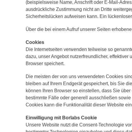
(beispielsweise Name, Anschrift oder E-Mail-Adress
ausdrückliche Zustimmung nicht an Dritte weiterge
Sicherheitslücken aufweisen kann. Ein lückenloser 
Über die bei einem Aufruf unserer Seiten erhobenen
Cookies
Die Internetseiten verwenden teilweise so genann
dazu, unser Angebot nutzerfreundlicher, effektiver
Browser speichert.
Die meisten der von uns verwendeten Cookies sin
bleiben auf Ihrem Endgerät gespeichert, bis Sie 
können Ihren Browser so einstellen, dass Sie über
bestimmte Fälle oder generell ausschließen sowie
Cookies kann die Funktionalität dieser Website ein
Einwilligung mit Borlabs Cookie
Unsere Website nutzt die Consent-Technologie von
bestimmter Technologien einzuholen und diese dat