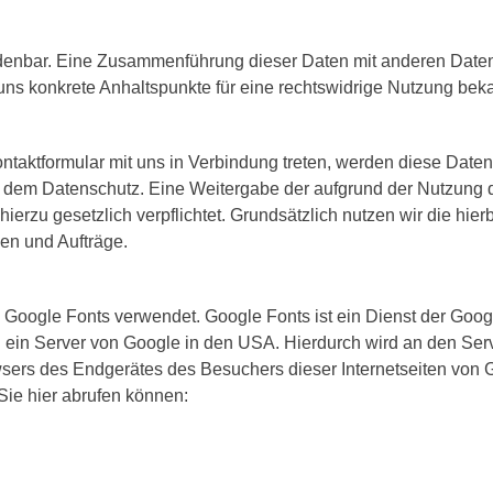
denbar. Eine Zusammenführung dieser Daten mit anderen Daten
 uns konkrete Anhaltspunkte für eine rechtswidrige Nutzung bek
ntaktformular mit uns in Verbindung treten, werden diese Dat
ll dem Datenschutz. Eine Weitergabe der aufgrund der Nutzung 
n hierzu gesetzlich verpflichtet. Grundsätzlich nutzen wir die hi
gen und Aufträge.
, Google Fonts verwendet. Google Fonts ist ein Dienst der Goog
el ein Server von Google in den USA. Hierdurch wird an den Serv
sers des Endgerätes des Besuchers dieser Internetseiten von G
Sie hier abrufen können: