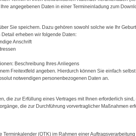
n Ihre angegebenen Daten in einer Termineinladung zum Downloa
über Sie speichern. Dazu gehören sowohl solche wie Ihr Geburt
 Detail erheben wir folgende Daten:
dige Anschrift
dressen
tionen: Beschreibung Ihres Anliegens
nem Freitextfeld angeben. Hierdurch können Sie einfach selbst
 absolut notwendigen personenbezogenen Daten an.
ie zur Erfüllung eines Vertrages mit Ihnen erforderlich sind, d
vorgänge, die zur Durchführung vorvertraglicher Maßnahmen erfo
e Terminkalender (OTK) im Rahmen einer Auftragsverarbeitung 