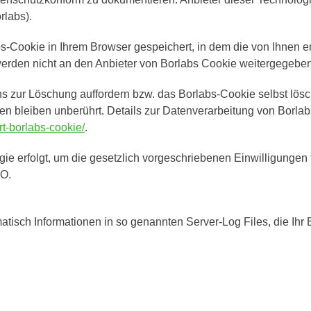
labs).
-Cookie in Ihrem Browser gespeichert, in dem die von Ihnen ert
erden nicht an den Anbieter von Borlabs Cookie weitergegeben
ns zur Löschung auffordern bzw. das Borlabs-Cookie selbst lös
ten bleiben unberührt. Details zur Datenverarbeitung von Borla
rt-borlabs-cookie/
.
e erfolgt, um die gesetzlich vorgeschriebenen Einwilligungen 
VO.
atisch Informationen in so genannten Server-Log Files, die Ihr 