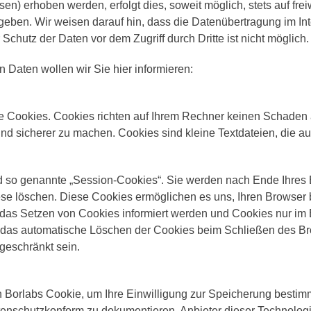
en) erhoben werden, erfolgt dies, soweit möglich, stets auf fre
geben. Wir weisen darauf hin, dass die Datenübertragung im Int
Schutz der Daten vor dem Zugriff durch Dritte ist nicht möglich.
 Daten wollen wir Sie hier informieren:
te Cookies. Cookies richten auf Ihrem Rechner keinen Schaden 
 und sicherer zu machen. Cookies sind kleine Textdateien, die a
d so genannte „Session-Cookies“. Sie werden nach Ende Ihres
diese löschen. Diese Cookies ermöglichen es uns, Ihren Brows
 das Setzen von Cookies informiert werden und Cookies nur im 
 das automatische Löschen der Cookies beim Schließen des Bro
geschränkt sein.
 Borlabs Cookie, um Ihre Einwilligung zur Speicherung bestim
enschutzkonform zu dokumentieren. Anbieter dieser Technologie