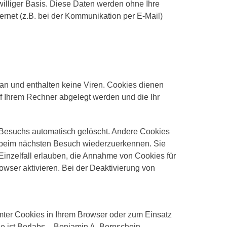
iwilliger Basis. Diese Daten werden ohne Ihre
ernet (z.B. bei der Kommunikation per E-Mail)
an und enthalten keine Viren. Cookies dienen
uf Ihrem Rechner abgelegt werden und die Ihr
 Besuchs automatisch gelöscht. Andere Cookies
er beim nächsten Besuch wiederzuerkennen. Sie
Einzelfall erlauben, die Annahme von Cookies für
wser aktivieren. Bei der Deaktivierung von
mter Cookies in Ihrem Browser oder zum Einsatz
 ist Borlabs – Benjamin A. Bornschein,