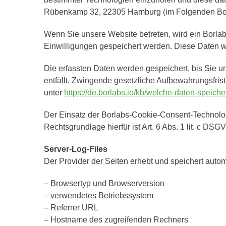
Rübenkamp 32, 22305 Hamburg (im Folgenden Bor
Wenn Sie unsere Website betreten, wird ein Borlabs
Einwilligungen gespeichert werden. Diese Daten w
Die erfassten Daten werden gespeichert, bis Sie u
entfällt. Zwingende gesetzliche Aufbewahrungsfris
unter
https://de.borlabs.io/kb/welche-daten-speiche
Der Einsatz der Borlabs-Cookie-Consent-Technologi
Rechtsgrundlage hierfür ist Art. 6 Abs. 1 lit. c DSG
Server-Log-Files
Der Provider der Seiten erhebt und speichert autom
– Browsertyp und Browserversion
– verwendetes Betriebssystem
– Referrer URL
– Hostname des zugreifenden Rechners