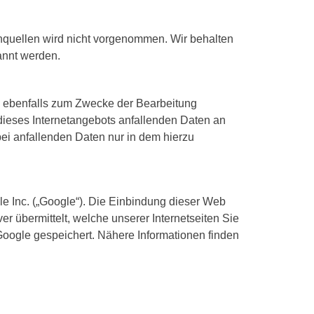
quellen wird nicht vorgenommen. Wir behalten
annt werden.
en ebenfalls zum Zwecke der Bearbeitung
dieses Internetangebots anfallenden Daten an
erbei anfallenden Daten nur in dem hierzu
le Inc. („Google“). Die Einbindung dieser Web
er übermittelt, welche unserer Internetseiten Sie
oogle gespeichert. Nähere Informationen finden