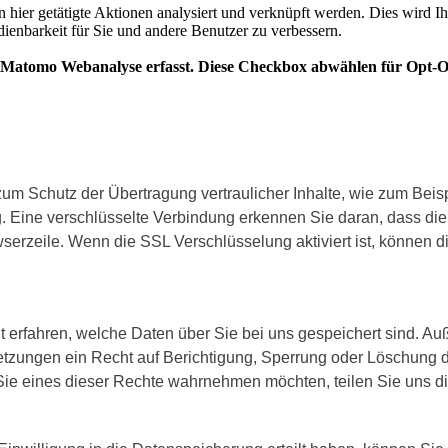
um Schutz der Übertragung vertraulicher Inhalte, wie zum Beisp
 Eine verschlüsselte Verbindung erkennen Sie daran, dass die Ad
rzeile. Wenn die SSL Verschlüsselung aktiviert ist, können die
t erfahren, welche Daten über Sie bei uns gespeichert sind. A
etzungen ein Recht auf Berichtigung, Sperrung oder Löschung 
e eines dieser Rechte wahrnehmen möchten, teilen Sie uns dies