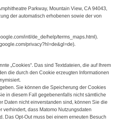
 Amphitheatre Parkway, Mountain View, CA 94043,
tzung der automatisch erhobenen sowie der von
oogle.com/intl/de_de/help/terms_maps.html).
s.google.com/privacy?hl=de&gl=de).
e „Cookies“. Das sind Textdateien, die auf Ihrem
en die durch den Cookie erzeugten Informationen
nymisiert.
gegeben. Sie können die Speicherung der Cookies
ie in diesem Fall gegebenenfalls nicht sämtliche
r Daten nicht einverstanden sind, können Sie die
der verhindert, dass Matomo Nutzungsdaten
ird. Das Opt-Out muss bei einem erneuten Besuch