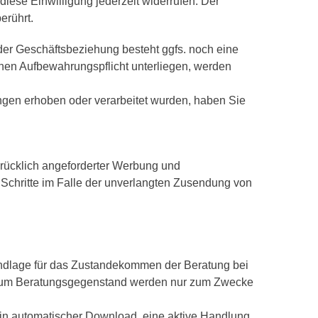
diese Einwilligung jederzeit widerrufen. Der
erührt.
er Geschäftsbeziehung besteht ggfs. noch eine
chen Aufbewahrungspflicht unterliegen, werden
ngen erhoben oder verarbeitet wurden, haben Sie
rücklich angeforderter Werbung und
e Schritte im Falle der unverlangten Zusendung von
dlage für das Zustandekommen der Beratung bei
en zum Beratungsgegenstand werden nur zum Zwecke
ein automatischer Download, eine aktive Handlung